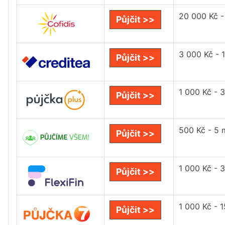
20 000 Kč -
Půjčit >>
3 000 Kč - 
Půjčit >>
1 000 Kč - 
Půjčit >>
500 Kč - 5 m
Půjčit >>
1 000 Kč - 
Půjčit >>
1 000 Kč - 
Půjčit >>