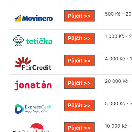
500 Kč - 20
Půjčit >>
1 000 Kč - 
Půjčit >>
4 000 Kč - 
Půjčit >>
20 000 Kč -
Půjčit >>
5 000 Kč - 
Půjčit >>
10 000 Kč -
Půjčit >>