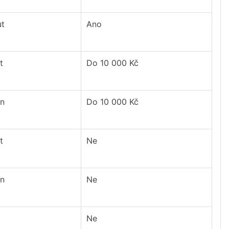
ut
Ano
t
Do 10 000 Kč
in
Do 10 000 Kč
t
Ne
in
Ne
Ne