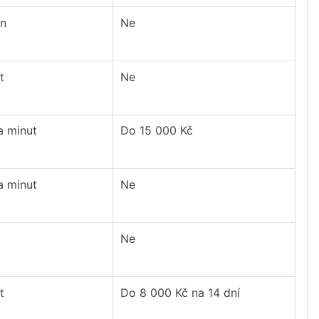
in
Ne
t
Ne
a minut
Do 15 000 Kč
a minut
Ne
Ne
t
Do 8 000 Kč na 14 dní