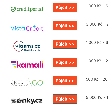
1 000 Kč - 
Půjčit >>
3 000 Kč - 
Půjčit >>
1 000 Kč - 
Půjčit >>
1 000 Kč - 
Půjčit >>
500 Kč - 20
Půjčit >>
5 000 Kč - 
Půjčit >>