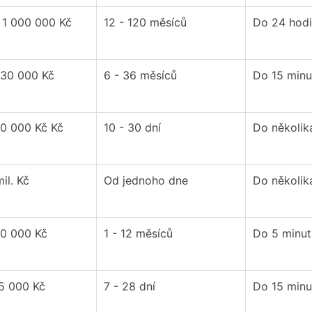
 1 000 000 Kč
12 - 120 měsíců
Do 24 hod
130 000 Kč
6 - 36 měsíců
Do 15 minu
30 000 Kč Kč
10 - 30 dní
Do několik
il. Kč
Od jednoho dne
Do několik
30 000 Kč
1 - 12 měsíců
Do 5 minut
15 000 Kč
7 - 28 dní
Do 15 minu