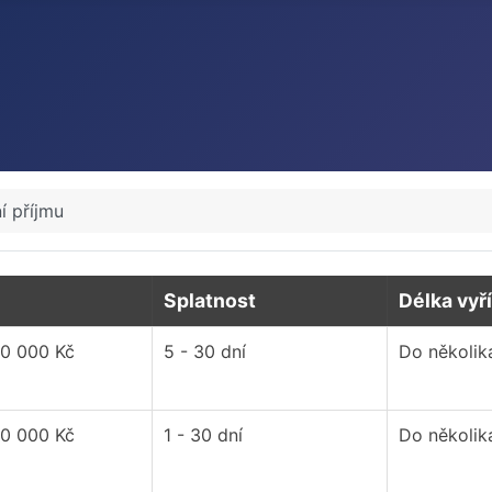
í příjmu
Splatnost
Délka vyř
20 000 Kč
5 - 30 dní
Do několik
30 000 Kč
1 - 30 dní
Do několik