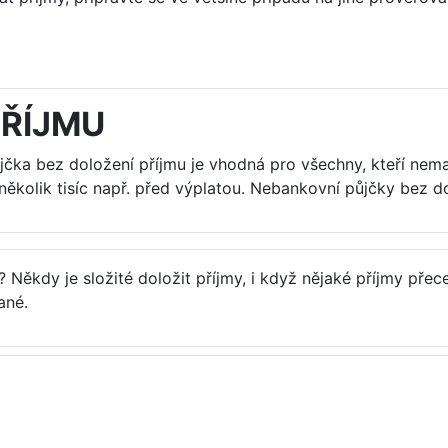
PŘÍJMU
ůjčka bez doložení příjmu je vhodná pro všechny, kteří nem
několik tisíc např. před výplatou. Nebankovní půjčky bez do
? Někdy je složité doložit příjmy, i když nějaké příjmy př
ané.