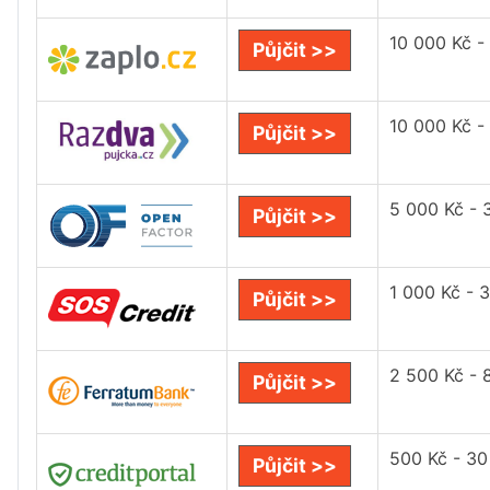
10 000 Kč -
Půjčit >>
10 000 Kč -
Půjčit >>
5 000 Kč - 
Půjčit >>
1 000 Kč - 
Půjčit >>
2 500 Kč - 
Půjčit >>
500 Kč - 30
Půjčit >>