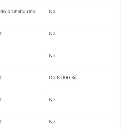
 do druhého dne
Ne
t
Ne
Ne
t
Do 8 000 Kč
t
Ne
t
Ne