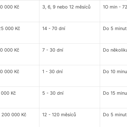
60 000 Kč
3, 6, 9 nebo 12 měsíců
1O min - 7
25 000 Kč
14 - 70 dní
Do 5 minut
60 000 Kč
7 - 30 dní
Do několik
20 000 Kč
1 - 30 dní
Do 10 minu
 000 Kč
5 - 30 dní
Do 15 minu
1 200 000 Kč
12 - 120 měsíců
Do 5 minut