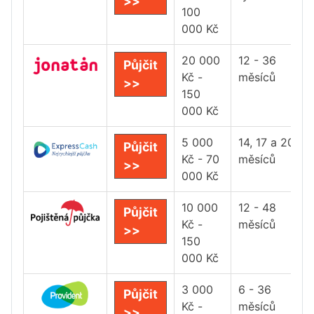
>>
100
000 Kč
20 000
12 - 36
Půjčit
Kč -
měsíců
>>
150
000 Kč
5 000
14, 17 a 20
Půjčit
Kč - 70
měsíců
>>
000 Kč
10 000
12 - 48
Půjčit
Kč -
měsíců
>>
150
000 Kč
3 000
6 - 36
Půjčit
Kč -
měsíců
>>