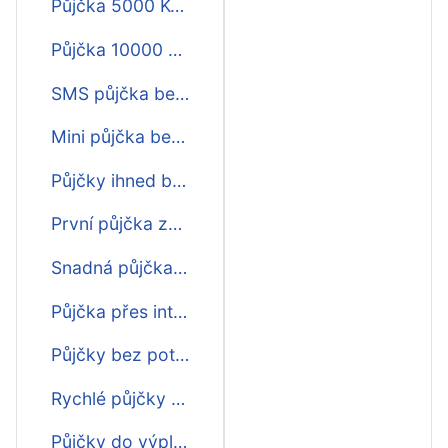
Půjčka 5000 Kč bez potvrzování příjmu
Půjčka 10000 Kč bez potvrzování příjmu
SMS půjčka bez 1 Kč a bez potvrzování příjmu
Mini půjčka bez potvrzování příjmu
Půjčky ihned bez potvrzování příjmu
První půjčka zdarma bez potvrzování příjmu
Snadná půjčka bez potvrzování příjmu
Půjčka přes internet bez potvrzování příjmu
Půjčky bez potvrzování o příjmu
Rychlé půjčky bez potvrzování příjmu
Půjčky do výplaty bez potvrzování příjmu