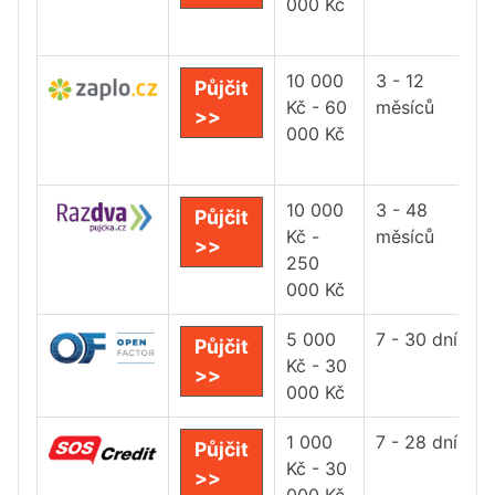
000 Kč
10 000
3 - 12
Půjčit
Kč - 60
měsíců
>>
000 Kč
10 000
3 - 48
Půjčit
Kč -
měsíců
>>
250
000 Kč
5 000
7 - 30 dní
Půjčit
Kč - 30
>>
000 Kč
1 000
7 - 28 dní
Půjčit
Kč - 30
>>