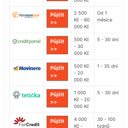
000 Kč
2 500
Od 1
Půjčit
Kč - 80
měsíce
>>
000 Kč
500 Kč
5 - 30 dní
Půjčit
- 30
>>
000 Kč
500 Kč
1 - 35 dní
Půjčit
- 20
>>
000 Kč
1 000
5 - 30 dní
Půjčit
Kč - 20
>>
000 Kč
4 000
30 - 100
Půjčit
Kč -
týdnů