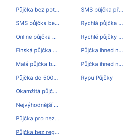
Půjčka bez potvrzování příjmu ihned na účet
SMS půjčka před výplatou
SMS půjčka bez potvrzování příjmu
Rychlá půjčka před výplatou
Online půjčka bez potvrzování příjmu
Rychlé půjčky - porovnání
Finská půjčka bez potvrzování příjmu
Půjčka ihned na účet
Malá půjčka bez potvrzování příjmu
Půjčka ihned na ruku
Půjčka do 5000 bez potvrzování příjmu
Rypu Půjčky
Okamžitá půjčka bez potvrzování příjmu
Nejvýhodnější půjčka bez potvrzování příjmu
Půjčka pro nezaměstnané bez potvrzování příjmu
Půjčka bez registru a bez potvrzování příjmu