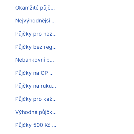
Okamžité půjčky bez potvrzování příjmu
Nejvýhodnější půjčky bez potvrzování příjmu
Půjčky pro nezaměstnané bez potvrzování příjmu
Půjčky bez registru a bez potvrzování příjmu
Nebankovní půjčky bez potvrzování příjmu
Půjčky na OP bez potvrzování příjmu
Půjčky na ruku bez potvrzování příjmu
Půjčky pro každého bez potvrzování příjmu
Výhodné půjčky bez potvrzování příjmu
Půjčky 500 Kč bez potvrzování příjmu