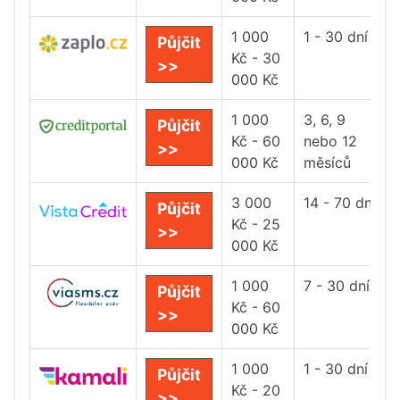
1 000
1 - 30 dní
Půjčit
Kč - 30
>>
000 Kč
1 000
3, 6, 9
Půjčit
Kč - 60
nebo 12
>>
000 Kč
měsíců
3 000
14 - 70 dní
Půjčit
Kč - 25
>>
000 Kč
1 000
7 - 30 dní
Půjčit
Kč - 60
>>
000 Kč
1 000
1 - 30 dní
Půjčit
Kč - 20
>>