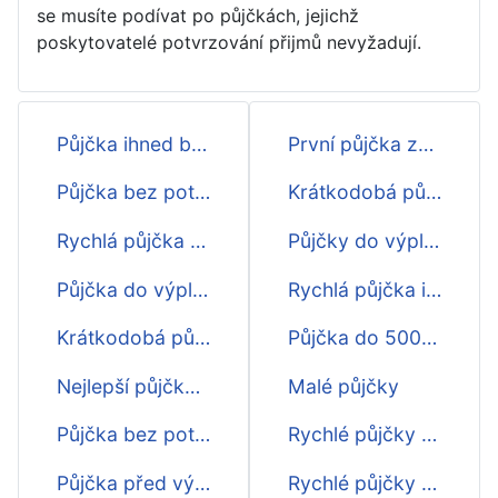
se musíte podívat po půjčkách, jejichž
poskytovatelé potvrzování přijmů nevyžadují.
Půjčka ihned bez potvrzování příjmu
První půjčka zdarma
Půjčka bez potvrzování o příjmu
Krátkodobá půjčka
Rychlá půjčka bez potvrzování příjmu
Půjčky do výplaty
Půjčka do výplaty bez potvrzování příjmu
Rychlá půjčka ihned
Krátkodobá půjčka bez potvrzování příjmu
Půjčka do 5000 Kč
Nejlepší půjčka bez potvrzování příjmu
Malé půjčky
Půjčka bez potvrzování příjmu
Rychlé půjčky - přehled
Půjčka před výplatou bez potvrzování příjmu
Rychlé půjčky - srovnání