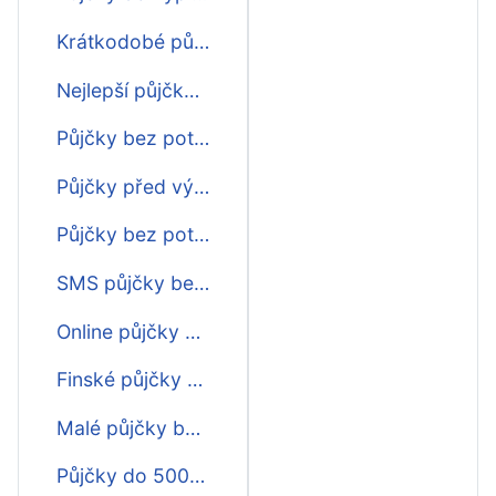
Krátkodobé půjčky bez potvrzování příjmu
Nejlepší půjčky bez potvrzování příjmu
Půjčky bez potvrzování příjmu
Půjčky před výplatou bez potvrzování příjmu
Půjčky bez potvrzování příjmu ihned na účet
SMS půjčky bez potvrzování příjmu
Online půjčky bez potvrzování příjmu
Finské půjčky bez potvrzování příjmu
Malé půjčky bez potvrzování příjmu
Půjčky do 5000 bez potvrzování příjmu